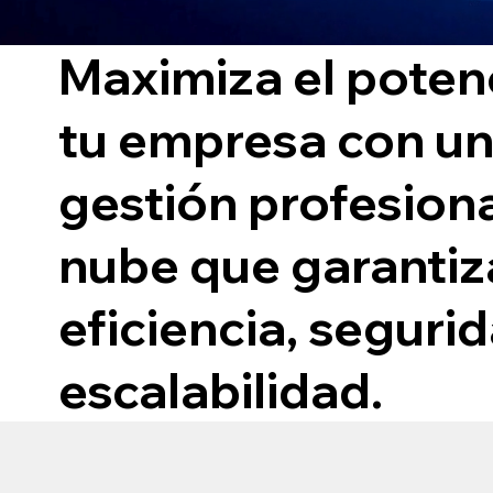
Maximiza el poten
tu empresa con u
gestión profesiona
nube que garantiz
eficiencia, seguri
escalabilidad.