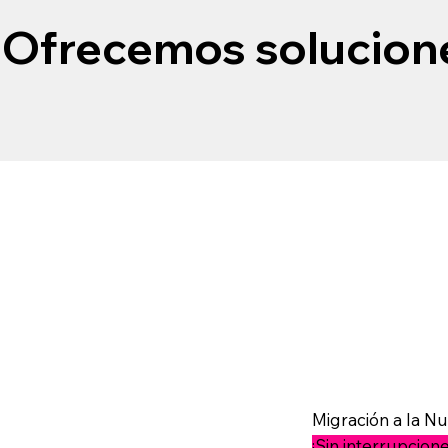
Ofrecemos solucione
Migración a la N
¡Sin interrupcione