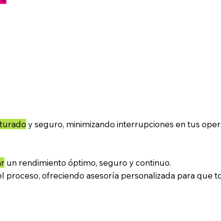
cturado
y seguro, minimizando interrupciones en tus oper
ar
un rendimiento óptimo, seguro y continuo.
l proceso, ofreciendo asesoría personalizada para que t