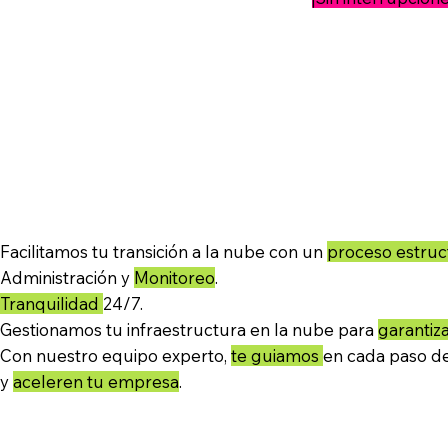
Facilitamos tu transición a la nube con un
proceso estru
Administración y
Monitoreo
.
Tranquilidad
24/7.
Gestionamos tu infraestructura en la nube para
garantiz
Con nuestro equipo experto,
te guiamos
en cada paso de
y
aceleren tu empresa
.