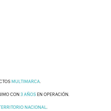
ECTOS
MULTIMARCA
.
NIMO CON
3 AÑOS
EN OPERACIÓN.
TERRITORIO NACIONAL
.