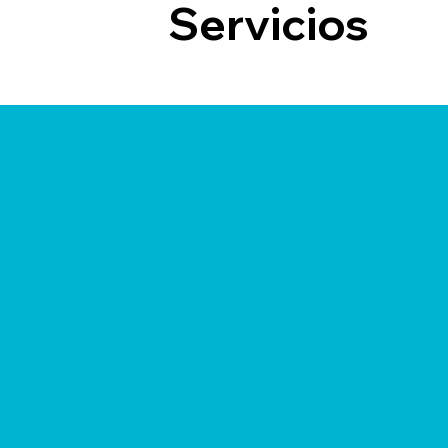
Servicios