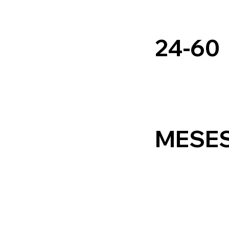
24-60
MESE