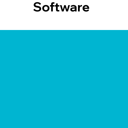
Software