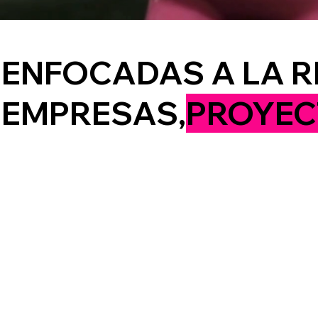
ENFOCADAS A LA 
EMPRESAS,
PROYEC